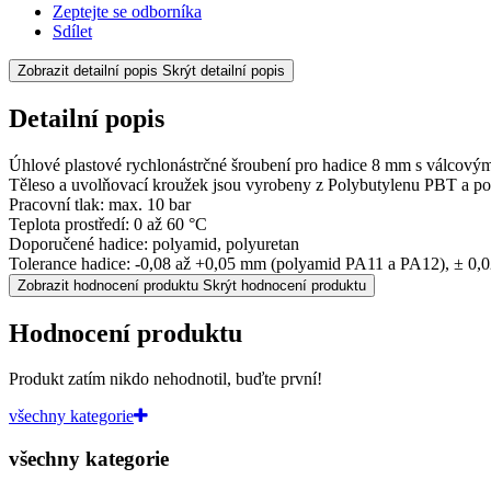
Zeptejte se odborníka
Sdílet
Zobrazit detailní popis
Skrýt detailní popis
Detailní popis
Úhlové plastové rychlonástrčné šroubení pro hadice 8 mm s válcový
Těleso a uvolňovací kroužek jsou vyrobeny z Polybutylenu PBT a poni
Pracovní tlak: max. 10 bar
Teplota prostředí: 0 až 60 °C
Doporučené hadice: polyamid, polyuretan
Tolerance hadice: -0,08 až +0,05 mm (polyamid PA11 a PA12), ± 0,
Zobrazit hodnocení produktu
Skrýt hodnocení produktu
Hodnocení produktu
Produkt zatím nikdo nehodnotil, buďte první!
všechny kategorie
všechny kategorie