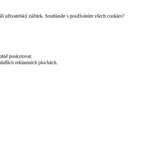
š uživatelský zážitek. Souhlasíte s používáním všech cookies?
plně poskytovat.
dalších reklamních plochách.