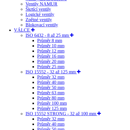
Ventily NAMUR
Škrtící ventily
Logické ventily
Zpětné ventily
Blokovací ventily
VÁLCE
ISO 6432 - 8 až 25 mm
Průměr 8 mm
Průměr 10 mm
Průměr 12 mm
Průměr 16 mm
Průměr 20 mm
Průměr 25 mm
ISO 15552 - 32 až 125 mm
Průměr 32 mm
Průměr 40 mm
Průměr 50 mm
Průměr 63 mm
Průměr 80 mm
Průměr 100 mm
Průměr 125 mm
ISO 15552 STRONG - 32 až 100 mm
Průměr 32 mm
Průměr 40 mm
Průměr 50 mm