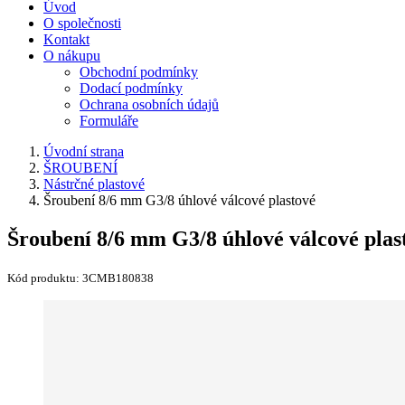
Úvod
O společnosti
Kontakt
O nákupu
Obchodní podmínky
Dodací podmínky
Ochrana osobních údajů
Formuláře
Úvodní strana
ŠROUBENÍ
Nástrčné plastové
Šroubení 8/6 mm G3/8 úhlové válcové plastové
Šroubení 8/6 mm G3/8 úhlové válcové plas
Kód produktu:
3CMB180838