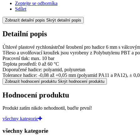
Zeptejte se odborníka
Sdílet
Zobrazit detailní popis
Skrýt detailní popis
Detailní popis
Úhlové plastové rychlonástrčné šroubení pro hadice 6 mm s válcový
Těleso a uvolňovací kroužek jsou vyrobeny z Polybutylenu PBT a poni
Pracovní tlak: max. 10 bar
Teplota prostředí: 0 až 60 °C
Doporučené hadice: polyamid, polyuretan
Tolerance hadice: -0,08 až +0,05 mm (polyamid PA11 a PA12), ± 0,
Zobrazit hodnocení produktu
Skrýt hodnocení produktu
Hodnocení produktu
Produkt zatím nikdo nehodnotil, buďte první!
všechny kategorie
všechny kategorie