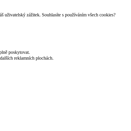
š uživatelský zážitek. Souhlasíte s používáním všech cookies?
plně poskytovat.
dalších reklamních plochách.