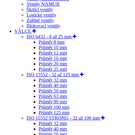
Ventily NAMUR
Škrtící ventily
Logické ventily
Zpětné ventily
Blokovací ventily
VÁLCE
ISO 6432 - 8 až 25 mm
Průměr 8 mm
Průměr 10 mm
Průměr 12 mm
Průměr 16 mm
Průměr 20 mm
Průměr 25 mm
ISO 15552 - 32 až 125 mm
Průměr 32 mm
Průměr 40 mm
Průměr 50 mm
Průměr 63 mm
Průměr 80 mm
Průměr 100 mm
Průměr 125 mm
ISO 15552 STRONG - 32 až 100 mm
Průměr 32 mm
Průměr 40 mm
Průměr 50 mm