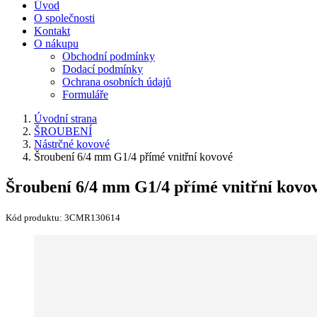
Úvod
O společnosti
Kontakt
O nákupu
Obchodní podmínky
Dodací podmínky
Ochrana osobních údajů
Formuláře
Úvodní strana
ŠROUBENÍ
Nástrčné kovové
Šroubení 6/4 mm G1/4 přímé vnitřní kovové
Šroubení 6/4 mm G1/4 přímé vnitřní kovo
Kód produktu:
3CMR130614