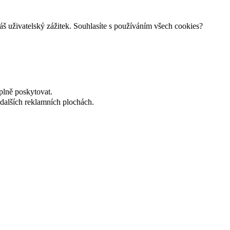
š uživatelský zážitek. Souhlasíte s používáním všech cookies?
plně poskytovat.
dalších reklamních plochách.