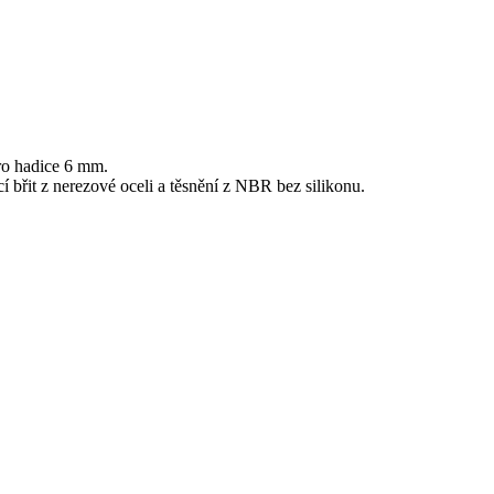
ro hadice 6 mm.
 břit z nerezové oceli a těsnění z NBR bez silikonu.