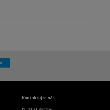
it
Kontaktujte nás
INTRATECH družstvo