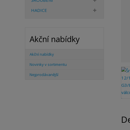
ŠROUBENÍ
HADICE
Akční nabídky
Akční nabídky
Novinky v sortimentu
Nejprodávanější
De