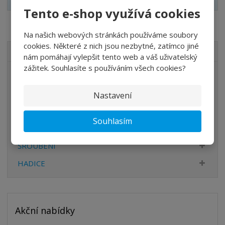
Tento e-shop využívá cookies
Na našich webových stránkách používáme soubory
cookies. Některé z nich jsou nezbytné, zatímco jiné
VŠECHNY KATEGORIE
nám pomáhají vylepšit tento web a váš uživatelský
zážitek. Souhlasíte s používáním všech cookies?
ÚPRAVA VZDUCHU
VENTILY
Nastavení
VÁLCE
Souhlasím
PŘÍSLUŠENSTVÍ
ŠROUBENÍ
HADICE
Akční nabídky