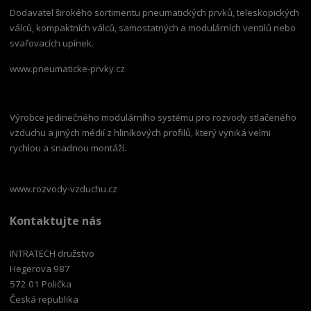
Dodavatel širokého sortimentu pneumatických prvků, teleskopických
válců, kompaktních válců, samostatných a modulárních ventilů nebo
svařovacích upínek.
www.pneumaticke-prvky.cz
Výrobce jedinečného modulárního systému pro rozvody stlačeného
vzduchu a jiných médií z hliníkových profilů, který vyniká velmi
rychlou a snadnou montáží.
www.rozvody-vzduchu.cz
Kontaktujte nás
INTRATECH družstvo
Hegerova 987
572 01 Polička
Česká republika