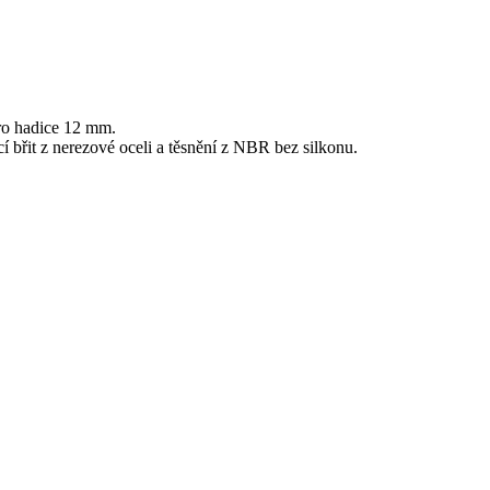
ro hadice 12 mm.
 břit z nerezové oceli a těsnění z NBR bez silkonu.