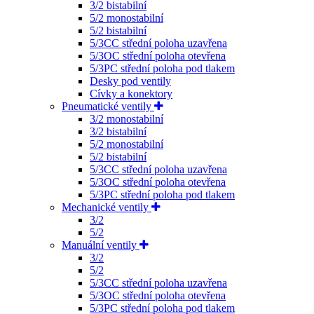
3/2 bistabilní
5/2 monostabilní
5/2 bistabilní
5/3CC střední poloha uzavřena
5/3OC střední poloha otevřena
5/3PC střední poloha pod tlakem
Desky pod ventily
Cívky a konektory
Pneumatické ventily
3/2 monostabilní
3/2 bistabilní
5/2 monostabilní
5/2 bistabilní
5/3CC střední poloha uzavřena
5/3OC střední poloha otevřena
5/3PC střední poloha pod tlakem
Mechanické ventily
3/2
5/2
Manuální ventily
3/2
5/2
5/3CC střední poloha uzavřena
5/3OC střední poloha otevřena
5/3PC střední poloha pod tlakem