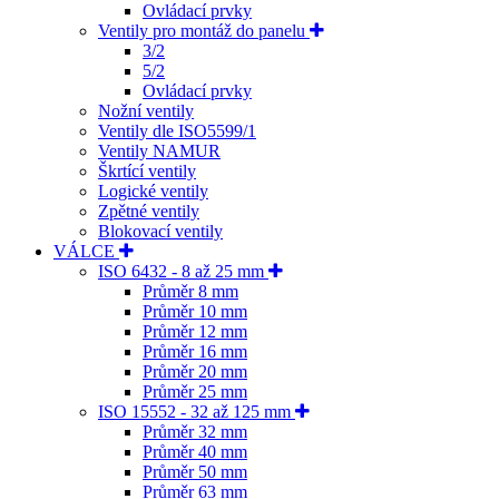
Ovládací prvky
Ventily pro montáž do panelu
3/2
5/2
Ovládací prvky
Nožní ventily
Ventily dle ISO5599/1
Ventily NAMUR
Škrtící ventily
Logické ventily
Zpětné ventily
Blokovací ventily
VÁLCE
ISO 6432 - 8 až 25 mm
Průměr 8 mm
Průměr 10 mm
Průměr 12 mm
Průměr 16 mm
Průměr 20 mm
Průměr 25 mm
ISO 15552 - 32 až 125 mm
Průměr 32 mm
Průměr 40 mm
Průměr 50 mm
Průměr 63 mm