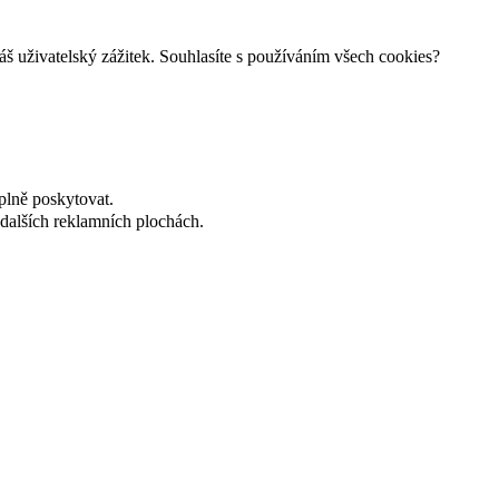
š uživatelský zážitek. Souhlasíte s používáním všech cookies?
plně poskytovat.
dalších reklamních plochách.