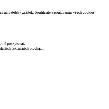
š uživatelský zážitek. Souhlasíte s používáním všech cookies?
plně poskytovat.
dalších reklamních plochách.