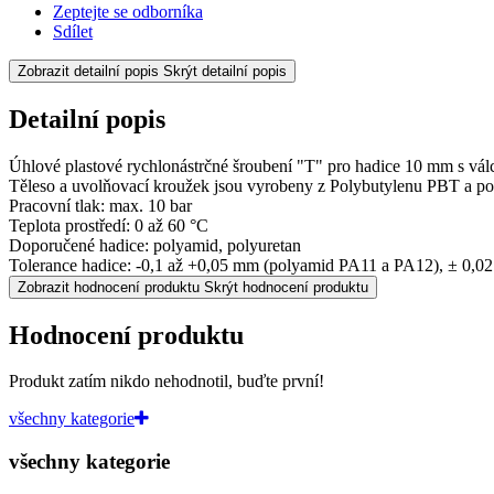
Zeptejte se odborníka
Sdílet
Zobrazit detailní popis
Skrýt detailní popis
Detailní popis
Úhlové plastové rychlonástrčné šroubení "T" pro hadice 10 mm s vá
Těleso a uvolňovací kroužek jsou vyrobeny z Polybutylenu PBT a poni
Pracovní tlak: max. 10 bar
Teplota prostředí: 0 až 60 °C
Doporučené hadice: polyamid, polyuretan
Tolerance hadice: -0,1 až +0,05 mm (polyamid PA11 a PA12), ± 0,0
Zobrazit hodnocení produktu
Skrýt hodnocení produktu
Hodnocení produktu
Produkt zatím nikdo nehodnotil, buďte první!
všechny kategorie
všechny kategorie