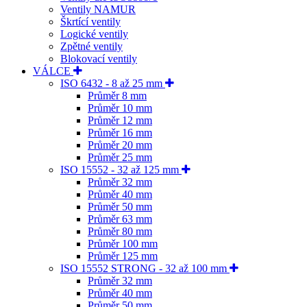
Ventily NAMUR
Škrtící ventily
Logické ventily
Zpětné ventily
Blokovací ventily
VÁLCE
ISO 6432 - 8 až 25 mm
Průměr 8 mm
Průměr 10 mm
Průměr 12 mm
Průměr 16 mm
Průměr 20 mm
Průměr 25 mm
ISO 15552 - 32 až 125 mm
Průměr 32 mm
Průměr 40 mm
Průměr 50 mm
Průměr 63 mm
Průměr 80 mm
Průměr 100 mm
Průměr 125 mm
ISO 15552 STRONG - 32 až 100 mm
Průměr 32 mm
Průměr 40 mm
Průměr 50 mm