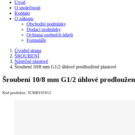
Úvod
O společnosti
Kontakt
O nákupu
Obchodní podmínky
Dodací podmínky
Ochrana osobních údajů
Formuláře
Úvodní strana
ŠROUBENÍ
Nástrčné plastové
Šroubení 10/8 mm G1/2 úhlové prodloužené plastové
Šroubení 10/8 mm G1/2 úhlové prodloužen
Kód produktu:
3CMB191012