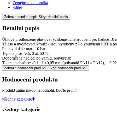
Zeptejte se odborníka
Sdílet
Zobrazit detailní popis
Skrýt detailní popis
Detailní popis
Úhlové prodloužené plastové rychlonástrčné šroubení pro hadice 10
Těleso a uvolňovací kroužek jsou vyrobeny z Polybutylenu PBT a poni
Pracovní tlak: max. 10 bar
Teplota prostředí: 0 až 60 °C
Doporučené hadice: polyamid, polyuretan
Tolerance hadice: -0,1 až +0,05 mm (polyamid PA11 a PA12), ± 0,0
Zobrazit hodnocení produktu
Skrýt hodnocení produktu
Hodnocení produktu
Produkt zatím nikdo nehodnotil, buďte první!
všechny kategorie
všechny kategorie