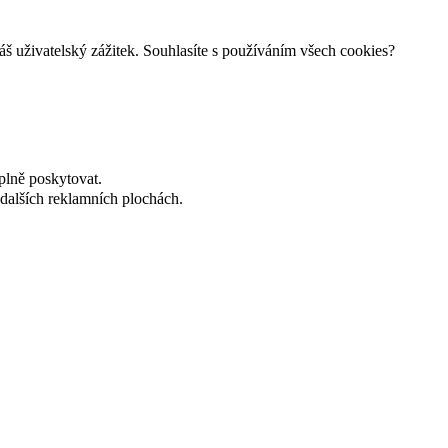
š uživatelský zážitek. Souhlasíte s používáním všech cookies?
plně poskytovat.
dalších reklamních plochách.