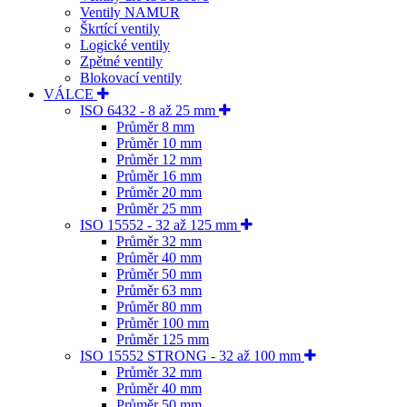
Ventily NAMUR
Škrtící ventily
Logické ventily
Zpětné ventily
Blokovací ventily
VÁLCE
ISO 6432 - 8 až 25 mm
Průměr 8 mm
Průměr 10 mm
Průměr 12 mm
Průměr 16 mm
Průměr 20 mm
Průměr 25 mm
ISO 15552 - 32 až 125 mm
Průměr 32 mm
Průměr 40 mm
Průměr 50 mm
Průměr 63 mm
Průměr 80 mm
Průměr 100 mm
Průměr 125 mm
ISO 15552 STRONG - 32 až 100 mm
Průměr 32 mm
Průměr 40 mm
Průměr 50 mm