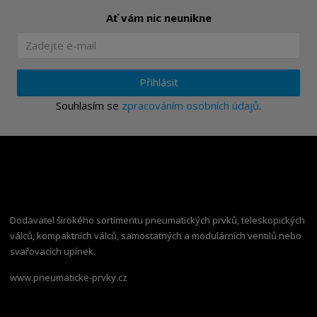
Ať vám nic neunikne
Přihlásit
Souhlasím se
zpracováním osobních údajů
.
Dodavatel širokého sortimentu pneumatických prvků, teleskopických
válců, kompaktních válců, samostatných a modulárních ventilů nebo
svařovacích upínek.
www.pneumaticke-prvky.cz