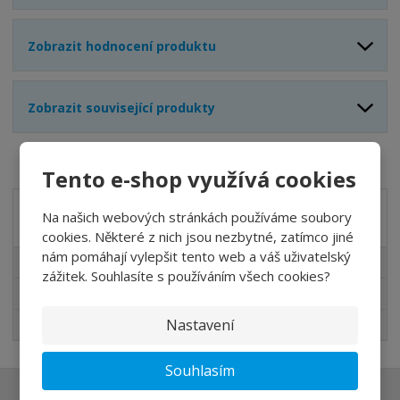
Zobrazit hodnocení produktu
Zobrazit související produkty
Tento e-shop využívá cookies
Na našich webových stránkách používáme soubory
Akční nabídky
cookies. Některé z nich jsou nezbytné, zatímco jiné
nám pomáhají vylepšit tento web a váš uživatelský
Akční nabídky
zážitek. Souhlasíte s používáním všech cookies?
Novinky v sortimentu
Nastavení
Nejprodávanější
Souhlasím