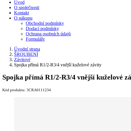
Úvod
O společnosti
Kontakt
O nákupu
Obchodní podmínky
Dodací podmínky
Ochrana osobních údajů
Formuláře
Úvodní strana
ŠROUBENÍ
Závitové
Spojka přímá R1/2-R3/4 vnější kuželové závity
Spojka přímá R1/2-R3/4 vnější kuželové zá
Kód produktu:
3CRA0111234