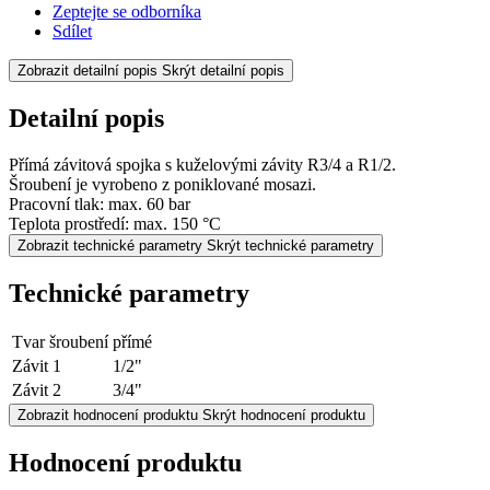
Zeptejte se odborníka
Sdílet
Zobrazit detailní popis
Skrýt detailní popis
Detailní popis
Přímá závitová spojka s kuželovými závity R3/4 a R1/2.
Šroubení je vyrobeno z poniklované mosazi.
Pracovní tlak: max. 60 bar
Teplota prostředí: max. 150 °C
Zobrazit technické parametry
Skrýt technické parametry
Technické parametry
Tvar šroubení
přímé
Závit 1
1/2"
Závit 2
3/4"
Zobrazit hodnocení produktu
Skrýt hodnocení produktu
Hodnocení produktu