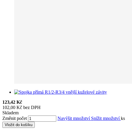
123,42 Kč
102,00 Kč bez DPH
Skladem
Změnit počet
Navýšit množství
Snížit množství
ks
Vložit do košíku