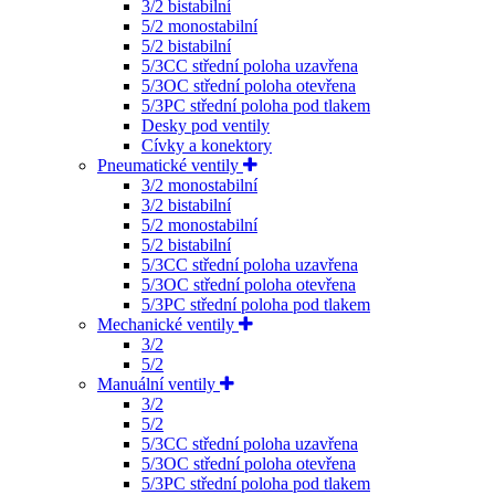
3/2 bistabilní
5/2 monostabilní
5/2 bistabilní
5/3CC střední poloha uzavřena
5/3OC střední poloha otevřena
5/3PC střední poloha pod tlakem
Desky pod ventily
Cívky a konektory
Pneumatické ventily
3/2 monostabilní
3/2 bistabilní
5/2 monostabilní
5/2 bistabilní
5/3CC střední poloha uzavřena
5/3OC střední poloha otevřena
5/3PC střední poloha pod tlakem
Mechanické ventily
3/2
5/2
Manuální ventily
3/2
5/2
5/3CC střední poloha uzavřena
5/3OC střední poloha otevřena
5/3PC střední poloha pod tlakem