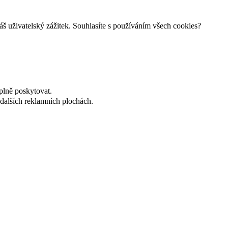
š uživatelský zážitek. Souhlasíte s používáním všech cookies?
plně poskytovat.
dalších reklamních plochách.