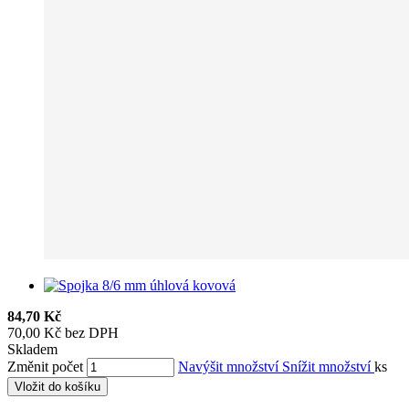
84,70 Kč
70,00 Kč bez DPH
Skladem
Změnit počet
Navýšit množství
Snížit množství
ks
Vložit do košíku