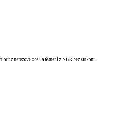
 břit z nerezové oceli a těsnění z NBR bez silikonu.