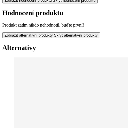
Zobrazit hodnocení produktu
Skrýt hodnocení produktu
Hodnocení produktu
Produkt zatím nikdo nehodnotil, buďte první!
Zobrazit alternativní produkty
Skrýt alternativní produkty
Alternativy