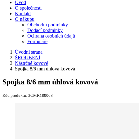
Úvod
O společnosti
Kontakt
O nákupu
Obchodní podmínky
Dodací podmínky
Ochrana osobních údajů
Formuláře
Úvodní strana
ŠROUBENÍ
Nástrčné kovové
Spojka 8/6 mm úhlová kovová
Spojka 8/6 mm úhlová kovová
Kód produktu:
3CMR180008