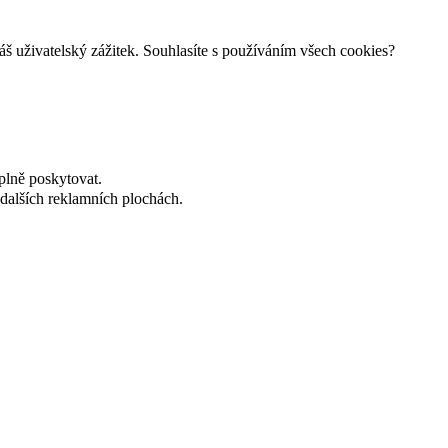
š uživatelský zážitek. Souhlasíte s používáním všech cookies?
plně poskytovat.
dalších reklamních plochách.