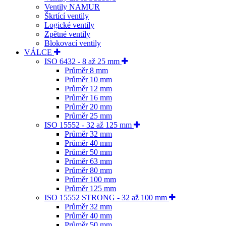
Ventily NAMUR
Škrtící ventily
Logické ventily
Zpětné ventily
Blokovací ventily
VÁLCE
ISO 6432 - 8 až 25 mm
Průměr 8 mm
Průměr 10 mm
Průměr 12 mm
Průměr 16 mm
Průměr 20 mm
Průměr 25 mm
ISO 15552 - 32 až 125 mm
Průměr 32 mm
Průměr 40 mm
Průměr 50 mm
Průměr 63 mm
Průměr 80 mm
Průměr 100 mm
Průměr 125 mm
ISO 15552 STRONG - 32 až 100 mm
Průměr 32 mm
Průměr 40 mm
Průměr 50 mm