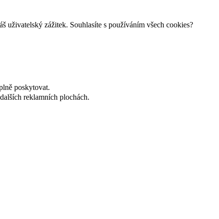
š uživatelský zážitek. Souhlasíte s používáním všech cookies?
plně poskytovat.
dalších reklamních plochách.