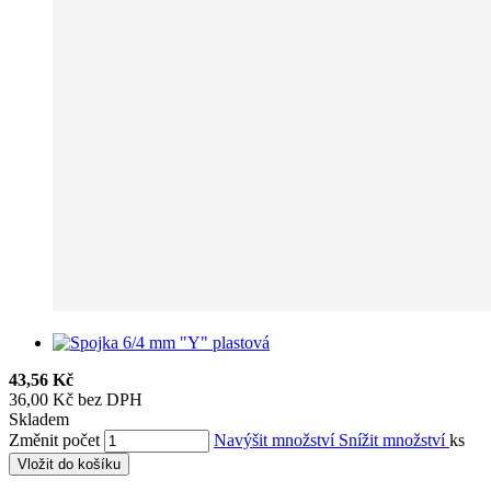
43,56 Kč
36,00 Kč bez DPH
Skladem
Změnit počet
Navýšit množství
Snížit množství
ks
Vložit do košíku