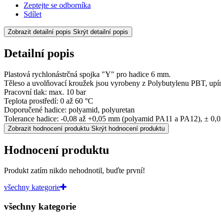
Zeptejte se odborníka
Sdílet
Zobrazit detailní popis
Skrýt detailní popis
Detailní popis
Plastová rychlonástrčná spojka "Y" pro hadice 6 mm.
Těleso a uvolňovací kroužek jsou vyrobeny z Polybutylenu PBT, upína
Pracovní tlak: max. 10 bar
Teplota prostředí: 0 až 60 °C
Doporučené hadice: polyamid, polyuretan
Tolerance hadice: -0,08 až +0,05 mm (polyamid PA11 a PA12), ± 0,
Zobrazit hodnocení produktu
Skrýt hodnocení produktu
Hodnocení produktu
Produkt zatím nikdo nehodnotil, buďte první!
všechny kategorie
všechny kategorie