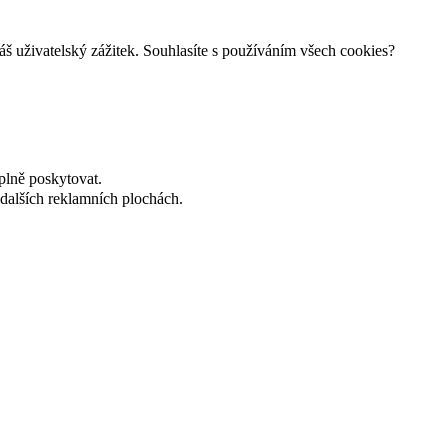
š uživatelský zážitek. Souhlasíte s používáním všech cookies?
plně poskytovat.
dalších reklamních plochách.