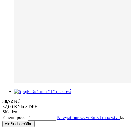
38,72 Kč
32,00 Kč bez DPH
Skladem
Změnit počet
Navýšit množství
Snížit množství
ks
Vložit do košíku