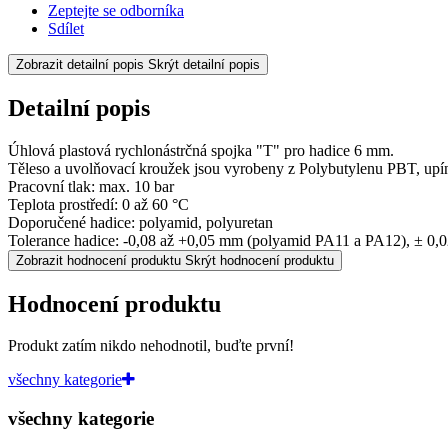
Zeptejte se odborníka
Sdílet
Zobrazit detailní popis
Skrýt detailní popis
Detailní popis
Úhlová plastová rychlonástrčná spojka "T" pro hadice 6 mm.
Těleso a uvolňovací kroužek jsou vyrobeny z Polybutylenu PBT, upína
Pracovní tlak: max. 10 bar
Teplota prostředí: 0 až 60 °C
Doporučené hadice: polyamid, polyuretan
Tolerance hadice: -0,08 až +0,05 mm (polyamid PA11 a PA12), ± 0,
Zobrazit hodnocení produktu
Skrýt hodnocení produktu
Hodnocení produktu
Produkt zatím nikdo nehodnotil, buďte první!
všechny kategorie
všechny kategorie