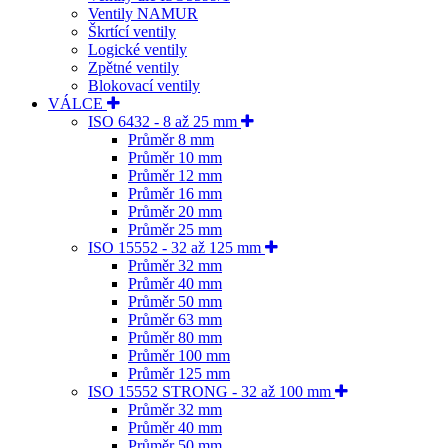
Ventily NAMUR
Škrtící ventily
Logické ventily
Zpětné ventily
Blokovací ventily
VÁLCE
ISO 6432 - 8 až 25 mm
Průměr 8 mm
Průměr 10 mm
Průměr 12 mm
Průměr 16 mm
Průměr 20 mm
Průměr 25 mm
ISO 15552 - 32 až 125 mm
Průměr 32 mm
Průměr 40 mm
Průměr 50 mm
Průměr 63 mm
Průměr 80 mm
Průměr 100 mm
Průměr 125 mm
ISO 15552 STRONG - 32 až 100 mm
Průměr 32 mm
Průměr 40 mm
Průměr 50 mm