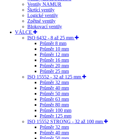
Ventily NAMUR
Škrtící ventily
Logické ventily
Zpětné ventily
Blokovací ventily
VÁLCE
ISO 6432 - 8 až 25 mm
Průměr 8 mm
Průměr 10 mm
Průměr 12 mm
Průměr 16 mm
Průměr 20 mm
Průměr 25 mm
ISO 15552 - 32 až 125 mm
Průměr 32 mm
Průměr 40 mm
Průměr 50 mm
Průměr 63 mm
Průměr 80 mm
Průměr 100 mm
Průměr 125 mm
ISO 15552 STRONG - 32 až 100 mm
Průměr 32 mm
Průměr 40 mm
Průměr 50 mm