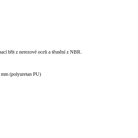
cí břit z nerezové oceli a těsnění z NBR.
2 mm (polyuretan PU)