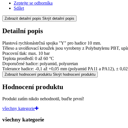
Zeptejte se odborníka
Sdílet
Zobrazit detailní popis
Skrýt detailní popis
Detailní popis
Plastová rychlonástrčná spojka "Y" pro hadice 10 mm.
Těleso a uvolňovací kroužek jsou vyrobeny z Polybutylenu PBT, upína
Pracovní tlak: max. 10 bar
Teplota prostředí: 0 až 60 °C
Doporučené hadice: polyamid, polyuretan
Tolerance hadice: -0,1 až +0,05 mm (polyamid PA11 a PA12), ± 0,0
Zobrazit hodnocení produktu
Skrýt hodnocení produktu
Hodnocení produktu
Produkt zatím nikdo nehodnotil, buďte první!
všechny kategorie
všechny kategorie