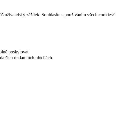
š uživatelský zážitek. Souhlasíte s používáním všech cookies?
plně poskytovat.
dalších reklamních plochách.