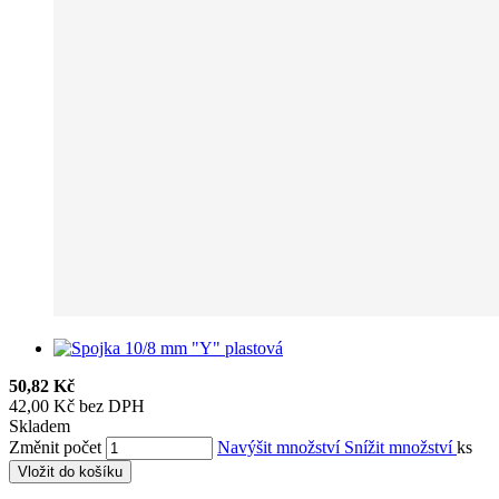
50,82 Kč
42,00 Kč bez DPH
Skladem
Změnit počet
Navýšit množství
Snížit množství
ks
Vložit do košíku