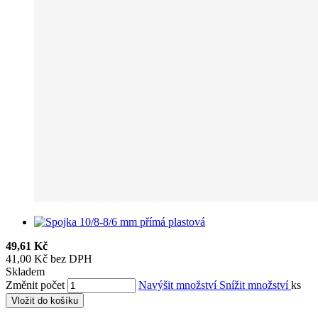
49,61 Kč
41,00 Kč bez DPH
Skladem
Změnit počet
Navýšit množství
Snížit množství
ks
Vložit do košíku