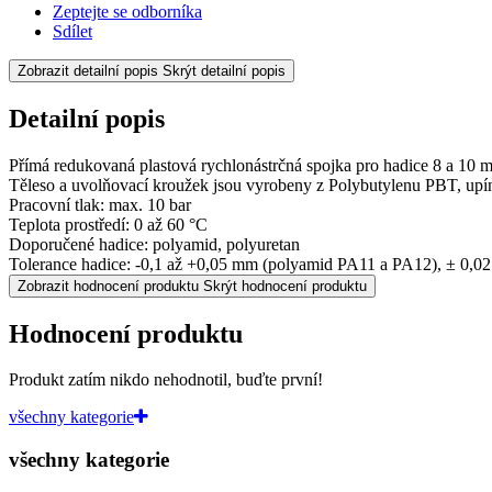
Zeptejte se odborníka
Sdílet
Zobrazit detailní popis
Skrýt detailní popis
Detailní popis
Přímá redukovaná plastová rychlonástrčná spojka pro hadice 8 a 10 
Těleso a uvolňovací kroužek jsou vyrobeny z Polybutylenu PBT, upína
Pracovní tlak: max. 10 bar
Teplota prostředí: 0 až 60 °C
Doporučené hadice: polyamid, polyuretan
Tolerance hadice: -0,1 až +0,05 mm (polyamid PA11 a PA12), ± 0,0
Zobrazit hodnocení produktu
Skrýt hodnocení produktu
Hodnocení produktu
Produkt zatím nikdo nehodnotil, buďte první!
všechny kategorie
všechny kategorie