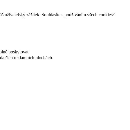
š uživatelský zážitek. Souhlasíte s používáním všech cookies?
plně poskytovat.
dalších reklamních plochách.