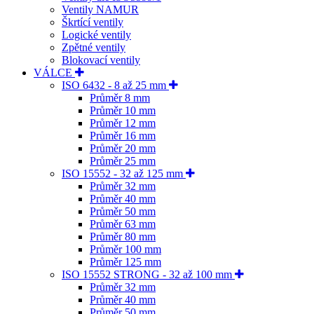
Ventily NAMUR
Škrtící ventily
Logické ventily
Zpětné ventily
Blokovací ventily
VÁLCE
ISO 6432 - 8 až 25 mm
Průměr 8 mm
Průměr 10 mm
Průměr 12 mm
Průměr 16 mm
Průměr 20 mm
Průměr 25 mm
ISO 15552 - 32 až 125 mm
Průměr 32 mm
Průměr 40 mm
Průměr 50 mm
Průměr 63 mm
Průměr 80 mm
Průměr 100 mm
Průměr 125 mm
ISO 15552 STRONG - 32 až 100 mm
Průměr 32 mm
Průměr 40 mm
Průměr 50 mm