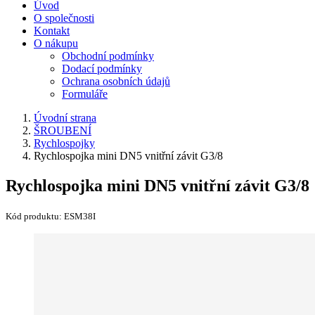
Úvod
O společnosti
Kontakt
O nákupu
Obchodní podmínky
Dodací podmínky
Ochrana osobních údajů
Formuláře
Úvodní strana
ŠROUBENÍ
Rychlospojky
Rychlospojka mini DN5 vnitřní závit G3/8
Rychlospojka mini DN5 vnitřní závit G3/8
Kód produktu:
ESM38I