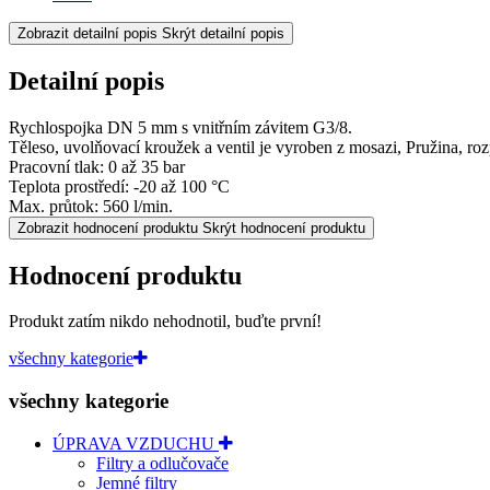
Zobrazit detailní popis
Skrýt detailní popis
Detailní popis
Rychlospojka DN 5 mm s vnitřním závitem G3/8.
Těleso, uvolňovací kroužek a ventil je vyroben z mosazi, Pružina, ro
Pracovní tlak: 0 až 35 bar
Teplota prostředí: -20 až 100 °C
Max. průtok: 560 l/min.
Zobrazit hodnocení produktu
Skrýt hodnocení produktu
Hodnocení produktu
Produkt zatím nikdo nehodnotil, buďte první!
všechny kategorie
všechny kategorie
ÚPRAVA VZDUCHU
Filtry a odlučovače
Jemné filtry