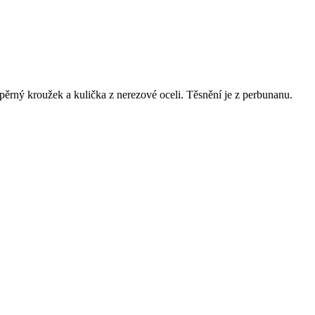
zpěrný kroužek a kulička z nerezové oceli. Těsnění je z perbunanu.