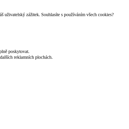
š uživatelský zážitek. Souhlasíte s používáním všech cookies?
plně poskytovat.
dalších reklamních plochách.