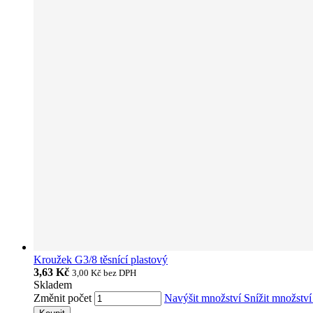
Kroužek G3/8 těsnící plastový
3,63 Kč
3,00 Kč
bez DPH
Skladem
Změnit počet
Navýšit množství
Snížit množstv