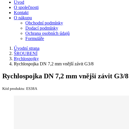
Úvod
O společnosti
Kontakt
O nákupu
Obchodní podmínky
Dodací podmínky
Ochrana osobních údajů
Formuláře
Úvodní strana
ŠROUBENÍ
Rychlospojky
Rychlospojka DN 7,2 mm vnější závit G3/8
Rychlospojka DN 7,2 mm vnější závit G3/8
Kód produktu:
ES38A