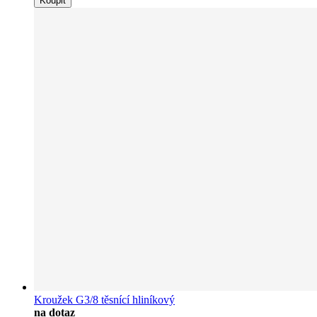
Koupit
Kroužek G3/8 těsnící hliníkový
na dotaz