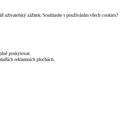
š uživatelský zážitek. Souhlasíte s používáním všech cookies?
plně poskytovat.
dalších reklamních plochách.