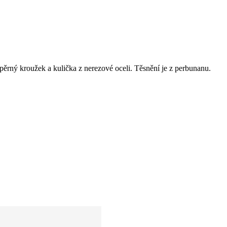
zpěrný kroužek a kulička z nerezové oceli. Těsnění je z perbunanu.