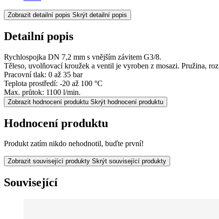
Zobrazit detailní popis
Skrýt detailní popis
Detailní popis
Rychlospojka DN 7,2 mm s vnějším závitem G3/8.
Těleso, uvolňovací kroužek a ventil je vyroben z mosazi. Pružina, ro
Pracovní tlak: 0 až 35 bar
Teplota prostředí: -20 až 100 °C
Max. průtok: 1100 l/min.
Zobrazit hodnocení produktu
Skrýt hodnocení produktu
Hodnocení produktu
Produkt zatím nikdo nehodnotil, buďte první!
Zobrazit související produkty
Skrýt související produkty
Související