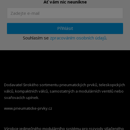
Ať vám nic neunikne
Přihlásit
Souhlasím se
zpracováním osobních údajů
.
Dodavatel širokého sortimentu pneumatických prvků, teleskopických
válců, kompaktních válců, samostatných a modulárních ventilů nebo
svařovacích upínek.
www.pneumaticke-prvky.cz
Výrobce jedinečného modulárního systému pro rozvody stlačeného