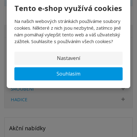
Tento e-shop využívá cookies
Na našich webových stránkách používáme soubory
cookies. Některé z nich jsou nezbytné, zatímco jiné
VŠECHNY KATEGORIE
nám pomáhají vylepšit tento web a váš uživatelský
zážitek. Souhlasíte s používáním všech cookies?
ÚPRAVA VZDUCHU
VENTILY
Nastavení
VÁLCE
Souhlasím
PŘÍSLUŠENSTVÍ
ŠROUBENÍ
HADICE
Akční nabídky