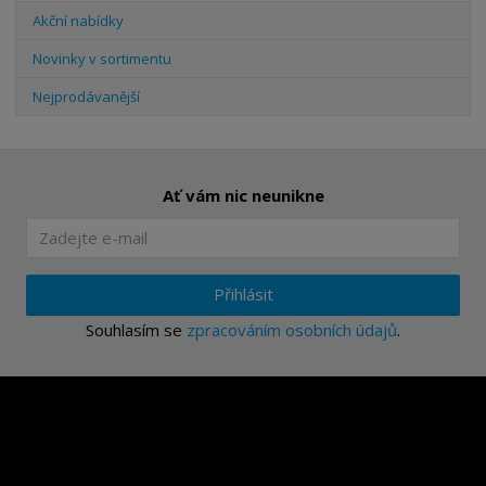
Akční nabídky
Novinky v sortimentu
Nejprodávanější
Ať vám nic neunikne
Přihlásit
Souhlasím se
zpracováním osobních údajů
.