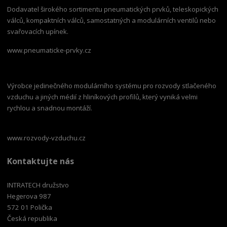
Dodavatel širokého sortimentu pneumatických prvků, teleskopických
válců, kompaktních válců, samostatných a modulárních ventilů nebo
svařovacích upínek.
www.pneumaticke-prvky.cz
Výrobce jedinečného modulárního systému pro rozvody stlačeného
vzduchu a jiných médií z hliníkových profilů, který vyniká velmi
rychlou a snadnou montáží.
www.rozvody-vzduchu.cz
Kontaktujte nás
INTRATECH družstvo
Hegerova 987
572 01 Polička
Česká republika