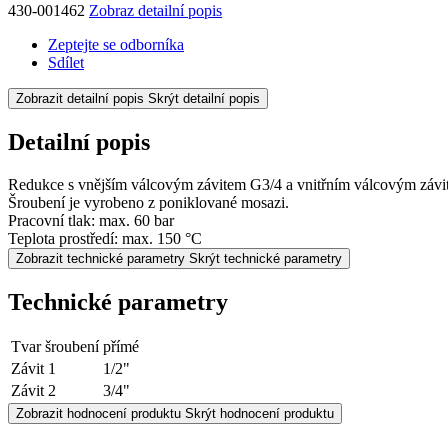
430-001462
Zobraz detailní popis
Zeptejte se odborníka
Sdílet
Zobrazit detailní popis
Skrýt detailní popis
Detailní popis
Redukce s vnějším válcovým závitem G3/4 a vnitřním válcovým závi
Šroubení je vyrobeno z poniklované mosazi.
Pracovní tlak: max. 60 bar
Teplota prostředí: max. 150 °C
Zobrazit technické parametry
Skrýt technické parametry
Technické parametry
Tvar šroubení
přímé
Závit 1
1/2"
Závit 2
3/4"
Zobrazit hodnocení produktu
Skrýt hodnocení produktu