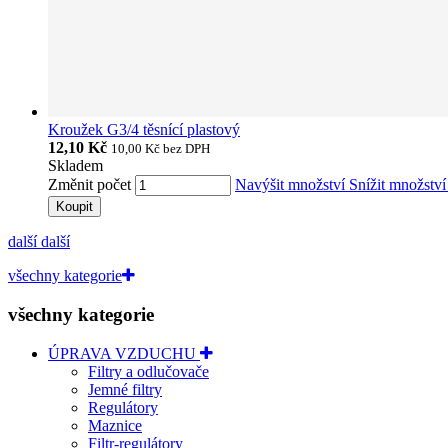
Kroužek G3/4 těsnící plastový
12,10 Kč
10,00 Kč
bez DPH
Skladem
Změnit počet
Navýšit množství
Snížit množstv
Koupit
další
další
všechny kategorie
všechny kategorie
ÚPRAVA VZDUCHU
Filtry a odlučovače
Jemné filtry
Regulátory
Maznice
Filtr-regulátory