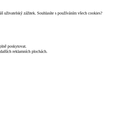
š uživatelský zážitek. Souhlasíte s používáním všech cookies?
plně poskytovat.
dalších reklamních plochách.