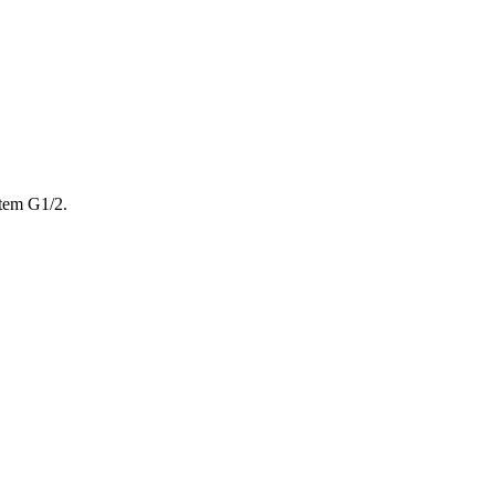
tem G1/2.