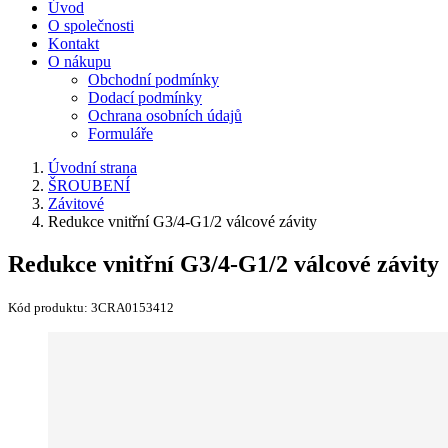
Úvod
O společnosti
Kontakt
O nákupu
Obchodní podmínky
Dodací podmínky
Ochrana osobních údajů
Formuláře
Úvodní strana
ŠROUBENÍ
Závitové
Redukce vnitřní G3/4-G1/2 válcové závity
Redukce vnitřní G3/4-G1/2 válcové závity
Kód produktu:
3CRA0153412