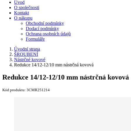
Úvod
O společnosti
Kontakt
O nákupu
Obchodní podmínky
Dodací podmínky
Ochrana osobních údajů
Formuláře
Úvodní strana
ŠROUBENÍ
Nástrčné kovové
Redukce 14/12-12/10 mm nástrčná kovová
Redukce 14/12-12/10 mm nástrčná kovová
Kód produktu:
3CMR251214