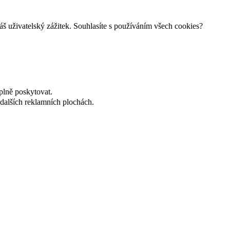
š uživatelský zážitek. Souhlasíte s používáním všech cookies?
plně poskytovat.
dalších reklamních plochách.