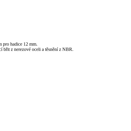
m pro hadice 12 mm.
 břit z nerezové oceli a těsnění z NBR.