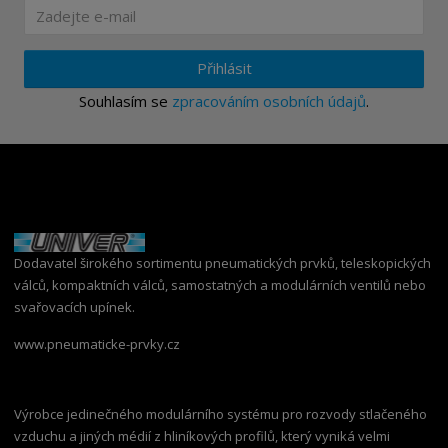
Přihlásit
Souhlasím se
zpracováním osobních údajů
.
Dodavatel širokého sortimentu pneumatických prvků, teleskopických
válců, kompaktních válců, samostatných a modulárních ventilů nebo
svařovacích upínek.
www.pneumaticke-prvky.cz
Výrobce jedinečného modulárního systému pro rozvody stlačeného
vzduchu a jiných médií z hliníkových profilů, který vyniká velmi