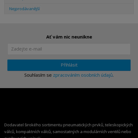
Nejprodávanější
Ať vám nic neunikne
Přihlásit
Souhlasím se
zpracováním osobních údajů
.
Dodavatel širokého sortimentu pneumatických prvků, teleskopických
válců, kompaktních válců, samostatných a modulárních ventilů nebo