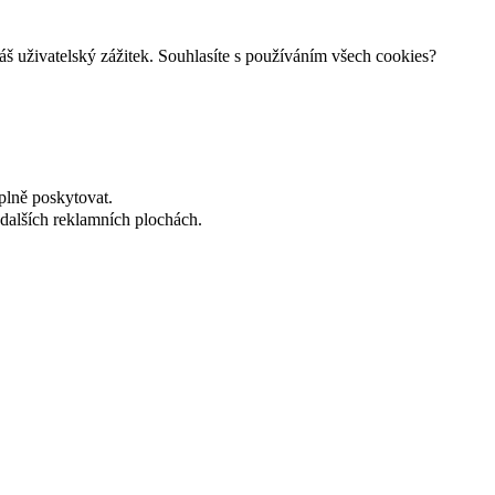
š uživatelský zážitek. Souhlasíte s používáním všech cookies?
plně poskytovat.
dalších reklamních plochách.