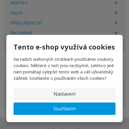
VENTILY
VÁLCE
PŘÍSLUŠENSTVÍ
ŠROUBENÍ
HADICE
Tento e-shop využívá cookies
Na našich webových stránkách používáme soubory
cookies. Některé z nich jsou nezbytné, zatímco jiné
Akční nabídky
nám pomáhají vylepšit tento web a váš uživatelský
zážitek. Souhlasíte s používáním všech cookies?
Akční nabídky
Nastavení
Novinky v sortimentu
Nejprodávanější
Souhlasím