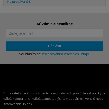
Nejprodávanější
Ať vám nic neunikne
Přihlásit
Souhlasím se
zpracováním osobních údajů
.
Dodavatel širokého sortimentu pneumatických prvků, teleskopických
válců, kompaktních válců, samostatných a modulárních ventilů nebo
svařovacích upínek.