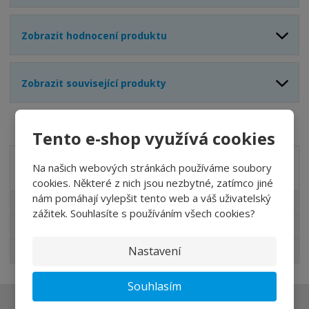
Zobrazit hodnocení produktu
Zobrazit související produkty
Tento e-shop využívá cookies
Na našich webových stránkách používáme soubory
Akční nabídky
cookies. Některé z nich jsou nezbytné, zatímco jiné
nám pomáhají vylepšit tento web a váš uživatelský
Akční nabídky
zážitek. Souhlasíte s používáním všech cookies?
Novinky v sortimentu
Nastavení
Nejprodávanější
Souhlasím