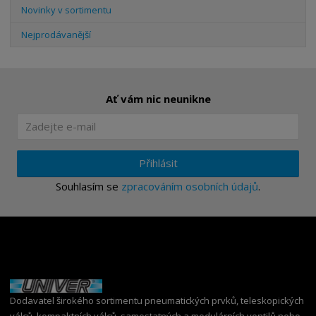
Novinky v sortimentu
Nejprodávanější
Ať vám nic neunikne
Přihlásit
Souhlasím se
zpracováním osobních údajů
.
Dodavatel širokého sortimentu pneumatických prvků, teleskopických
válců, kompaktních válců, samostatných a modulárních ventilů nebo