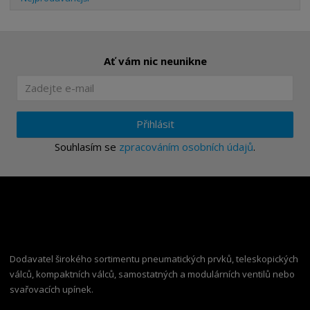
Ať vám nic neunikne
Přihlásit
Souhlasím se
zpracováním osobních údajů
.
Dodavatel širokého sortimentu pneumatických prvků, teleskopických
válců, kompaktních válců, samostatných a modulárních ventilů nebo
svařovacích upínek.