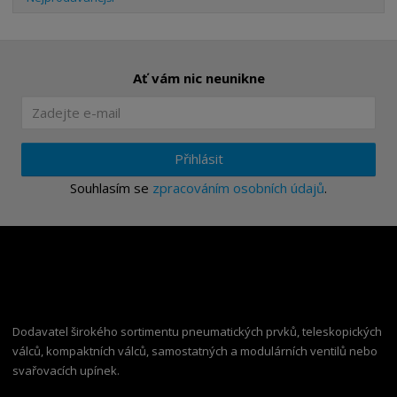
Ať vám nic neunikne
Přihlásit
Souhlasím se
zpracováním osobních údajů
.
Dodavatel širokého sortimentu pneumatických prvků, teleskopických
válců, kompaktních válců, samostatných a modulárních ventilů nebo
svařovacích upínek.