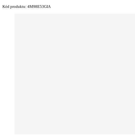
Kód produktu:
4M98E53GIA