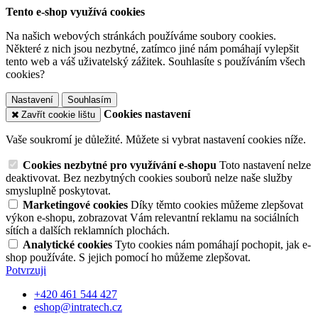
Tento e-shop využívá cookies
Na našich webových stránkách používáme soubory cookies.
Některé z nich jsou nezbytné, zatímco jiné nám pomáhají vylepšit
tento web a váš uživatelský zážitek. Souhlasíte s používáním všech
cookies?
Nastavení
Souhlasím
Cookies nastavení
Zavřít cookie lištu
Vaše soukromí je důležité. Můžete si vybrat nastavení cookies níže.
Cookies nezbytné pro využívání e-shopu
Toto nastavení nelze
deaktivovat. Bez nezbytných cookies souborů nelze naše služby
smysluplně poskytovat.
Marketingové cookies
Díky těmto cookies můžeme zlepšovat
výkon e-shopu, zobrazovat Vám relevantní reklamu na sociálních
sítích a dalších reklamních plochách.
Analytické cookies
Tyto cookies nám pomáhají pochopit, jak e-
shop používáte. S jejich pomocí ho můžeme zlepšovat.
Potvrzuji
+420 461 544 427
eshop@intratech.cz