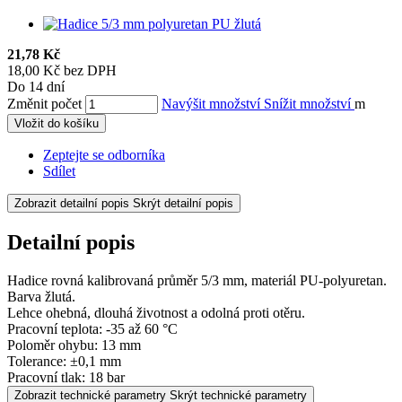
21,78 Kč
18,00 Kč bez DPH
Do 14 dní
Změnit počet
Navýšit množství
Snížit množství
m
Vložit do košíku
Zeptejte se odborníka
Sdílet
Zobrazit detailní popis
Skrýt detailní popis
Detailní popis
Hadice rovná kalibrovaná průměr 5/3 mm, materiál PU-polyuretan.
Barva žlutá.
Lehce ohebná, dlouhá životnost a odolná proti otěru.
Pracovní teplota: -35 až 60 °C
Poloměr ohybu: 13 mm
Tolerance: ±0,1 mm
Pracovní tlak: 18 bar
Zobrazit technické parametry
Skrýt technické parametry