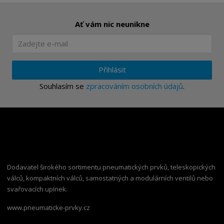
Ať vám nic neunikne
Přihlásit
Souhlasím se
zpracováním osobních údajů
.
Dodavatel širokého sortimentu pneumatických prvků, teleskopických
válců, kompaktních válců, samostatných a modulárních ventilů nebo
svařovacích upínek.
www.pneumaticke-prvky.cz