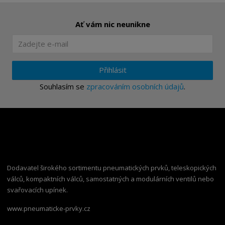
Ať vám nic neunikne
Přihlásit
Souhlasím se
zpracováním osobních údajů
.
Dodavatel širokého sortimentu pneumatických prvků, teleskopických
válců, kompaktních válců, samostatných a modulárních ventilů nebo
svařovacích upínek.
www.pneumaticke-prvky.cz