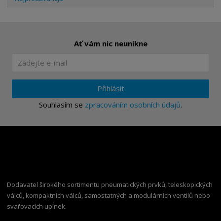
Ať vám nic neunikne
Přihlásit
Souhlasím se
zpracováním osobních údajů
.
Dodavatel širokého sortimentu pneumatických prvků, teleskopických
válců, kompaktních válců, samostatných a modulárních ventilů nebo
svařovacích upínek.