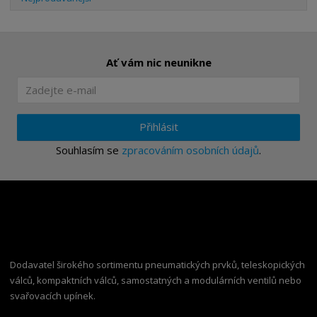
Ať vám nic neunikne
Přihlásit
Souhlasím se
zpracováním osobních údajů
.
Dodavatel širokého sortimentu pneumatických prvků, teleskopických
válců, kompaktních válců, samostatných a modulárních ventilů nebo
svařovacích upínek.