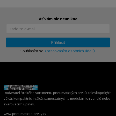
Ať vám nic neunikne
Přihlásit
Souhlasím se
zpracováním osobních údajů
.
Dodavatel širokého sortimentu pneumatických prvků, teleskopických
válců, kompaktních válců, samostatných a modulárních ventilů nebo
svařovacích upínek.
www.pneumaticke-prvky.cz