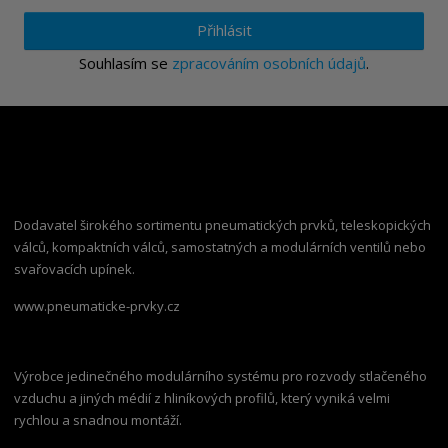
Přihlásit
Souhlasím se
zpracováním osobních údajů
.
Dodavatel širokého sortimentu pneumatických prvků, teleskopických
válců, kompaktních válců, samostatných a modulárních ventilů nebo
svařovacích upínek.
www.pneumaticke-prvky.cz
Výrobce jedinečného modulárního systému pro rozvody stlačeného
vzduchu a jiných médií z hliníkových profilů, který vyniká velmi
rychlou a snadnou montáží.