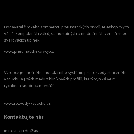
Dodavatel širokého sortimentu pneumatických prvků, teleskopických
válců, kompaktních válců, samostatných a modulárních ventilů nebo
svařovacích upínek.
www.pneumaticke-prvky.cz
Výrobce jedinečného modulárního systému pro rozvody stlačeného
vzduchu a jiných médií z hliníkových profilů, který vyniká velmi
rychlou a snadnou montáží.
www.rozvody-vzduchu.cz
Kontaktujte nás
INTRATECH družstvo