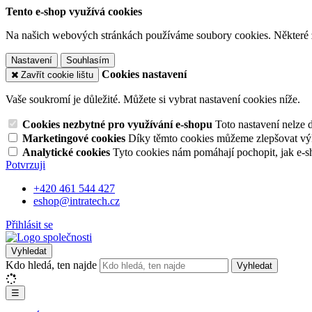
Tento e-shop využívá cookies
Na našich webových stránkách používáme soubory cookies. Některé z n
Nastavení
Souhlasím
Cookies nastavení
Zavřít cookie lištu
Vaše soukromí je důležité. Můžete si vybrat nastavení cookies níže.
Cookies nezbytné pro využívání e-shopu
Toto nastavení nelze 
Marketingové cookies
Díky těmto cookies můžeme zlepšovat výko
Analytické cookies
Tyto cookies nám pomáhají pochopit, jak e-s
Potvrzuji
+420 461 544 427
eshop@intratech.cz
Přihlásit se
Vyhledat
Kdo hledá, ten najde
Vyhledat
☰