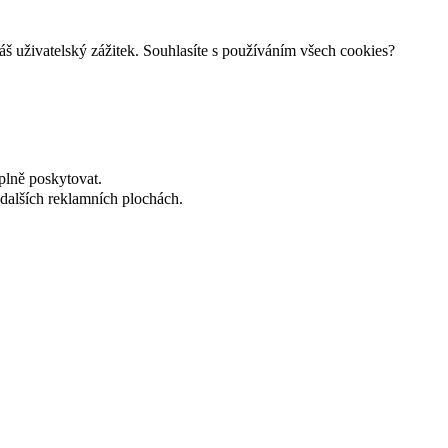
š uživatelský zážitek. Souhlasíte s používáním všech cookies?
plně poskytovat.
dalších reklamních plochách.