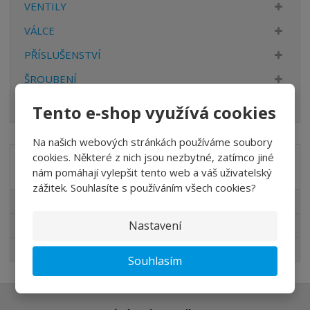
VENTILY
VÁLCE
PŘÍSLUŠENSTVÍ
ŠROUBENÍ
HADICE
Tento e-shop využívá cookies
Na našich webových stránkách používáme soubory
cookies. Některé z nich jsou nezbytné, zatímco jiné
Akční nabídky
nám pomáhají vylepšit tento web a váš uživatelský
zážitek. Souhlasíte s používáním všech cookies?
Akční nabídky
Nastavení
Novinky v sortimentu
Nejprodávanější
Souhlasím