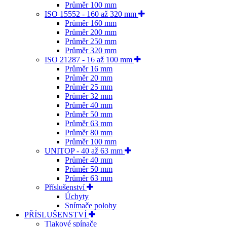
Průměr 100 mm
ISO 15552 - 160 až 320 mm
Průměr 160 mm
Průměr 200 mm
Průměr 250 mm
Průměr 320 mm
ISO 21287 - 16 až 100 mm
Průměr 16 mm
Průměr 20 mm
Průměr 25 mm
Průměr 32 mm
Průměr 40 mm
Průměr 50 mm
Průměr 63 mm
Průměr 80 mm
Průměr 100 mm
UNITOP - 40 až 63 mm
Průměr 40 mm
Průměr 50 mm
Průměr 63 mm
Příslušenství
Úchyty
Snímače polohy
PŘÍSLUŠENSTVÍ
Tlakové spínače