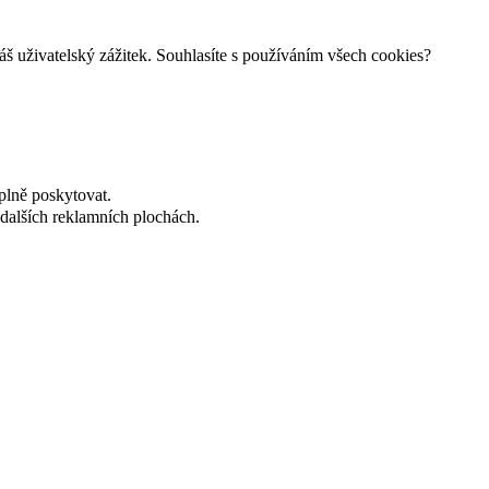
š uživatelský zážitek. Souhlasíte s používáním všech cookies?
plně poskytovat.
dalších reklamních plochách.