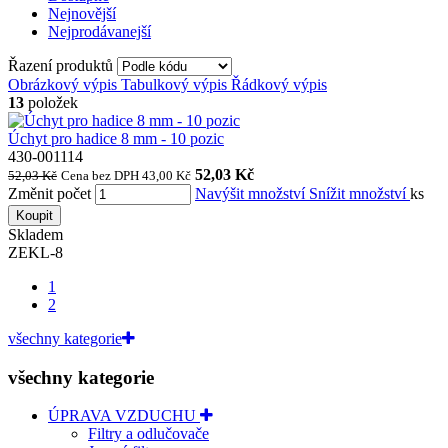
Nejnovější
Nejprodávanejší
Řazení produktů
Obrázkový výpis
Tabulkový výpis
Řádkový výpis
13
položek
Úchyt pro hadice 8 mm - 10 pozic
430-001114
52,03 Kč
52,03 Kč
Cena bez DPH 43,00 Kč
Změnit počet
Navýšit množství
Snížit množství
ks
Koupit
Skladem
ZEKL-8
1
2
všechny kategorie
všechny kategorie
ÚPRAVA VZDUCHU
Filtry a odlučovače