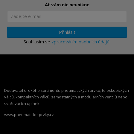
Ať vám nic neunikne
Přihlásit
Souhlasím se
zpracováním osobních údajů
.
Dodavatel širokého sortimentu pneumatických prvků, teleskopických
válců, kompaktních válců, samostatných a modulárních ventilů nebo
svařovacích upínek.
www.pneumaticke-prvky.cz