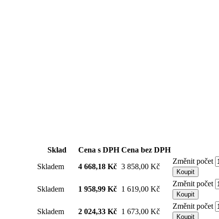
Sklad
Cena s DPH
Cena bez DPH
Změnit počet
Skladem
4 668,18 Kč
3 858,00 Kč
Koupit
Změnit počet
Skladem
1 958,99 Kč
1 619,00 Kč
Koupit
Změnit počet
Skladem
2 024,33 Kč
1 673,00 Kč
Koupit