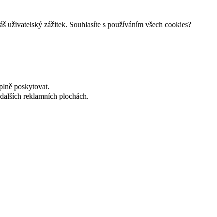
š uživatelský zážitek. Souhlasíte s používáním všech cookies?
plně poskytovat.
dalších reklamních plochách.