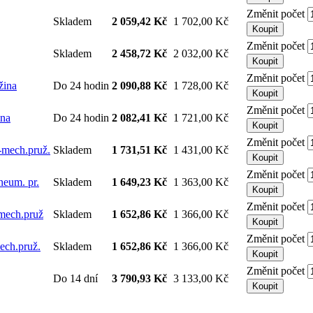
Změnit počet
Skladem
2 059,42 Kč
1 702,00 Kč
Koupit
Změnit počet
Skladem
2 458,72 Kč
2 032,00 Kč
Koupit
Změnit počet
žina
Do 24 hodin
2 090,88 Kč
1 728,00 Kč
Koupit
Změnit počet
ina
Do 24 hodin
2 082,41 Kč
1 721,00 Kč
Koupit
Změnit počet
-mech.pruž.
Skladem
1 731,51 Kč
1 431,00 Kč
Koupit
Změnit počet
neum. pr.
Skladem
1 649,23 Kč
1 363,00 Kč
Koupit
Změnit počet
 mech.pruž
Skladem
1 652,86 Kč
1 366,00 Kč
Koupit
Změnit počet
ech.pruž.
Skladem
1 652,86 Kč
1 366,00 Kč
Koupit
Změnit počet
Do 14 dní
3 790,93 Kč
3 133,00 Kč
Koupit