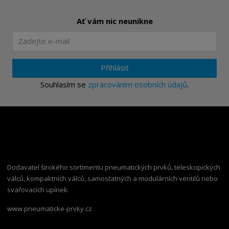
Ať vám nic neunikne
Přihlásit
Souhlasím se
zpracováním osobních údajů
.
Dodavatel širokého sortimentu pneumatických prvků, teleskopických
válců, kompaktních válců, samostatných a modulárních ventilů nebo
svařovacích upínek.
www.pneumaticke-prvky.cz