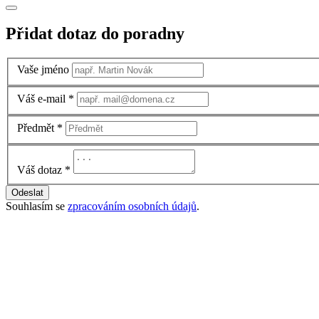
Přidat dotaz do poradny
Vaše jméno
Váš e-mail
*
Předmět
*
Váš dotaz
*
Odeslat
Souhlasím se
zpracováním osobních údajů
.