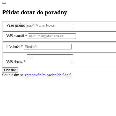
Přidat dotaz do poradny
Vaše jméno
Váš e-mail
*
Předmět
*
Váš dotaz
*
Odeslat
Souhlasím se
zpracováním osobních údajů
.