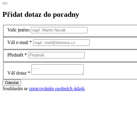
Přidat dotaz do poradny
Vaše jméno
Váš e-mail
*
Předmět
*
Váš dotaz
*
Odeslat
Souhlasím se
zpracováním osobních údajů
.