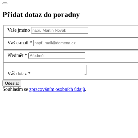
Přidat dotaz do poradny
Vaše jméno
Váš e-mail
*
Předmět
*
Váš dotaz
*
Odeslat
Souhlasím se
zpracováním osobních údajů
.