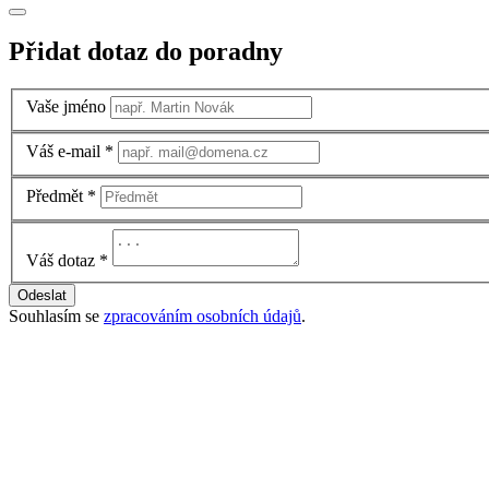
Přidat dotaz do poradny
Vaše jméno
Váš e-mail
*
Předmět
*
Váš dotaz
*
Odeslat
Souhlasím se
zpracováním osobních údajů
.